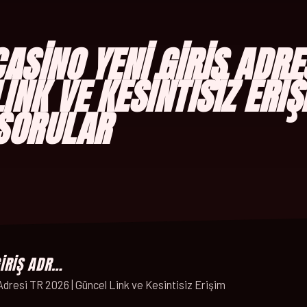
ASINO YENI GIRIŞ ADRE
LINK VE KESINTISIZ ERIŞ
SORULAR
VE KESINTISIZ ERIŞIM
Adresi TR 2026 | Güncel Link ve Kesintisiz Erişim