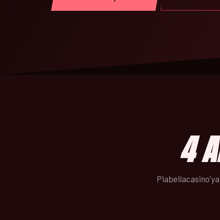
4 A
Piabellacasino'ya