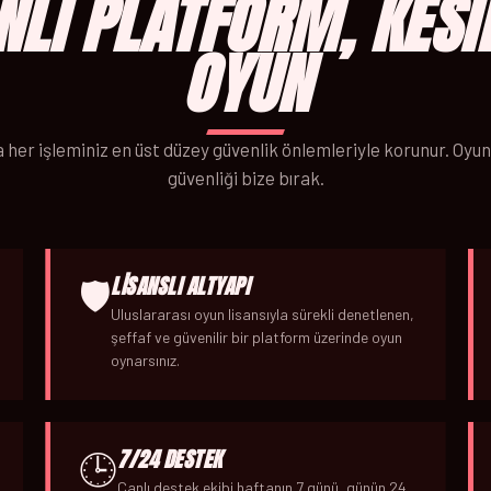
NLI PLATFORM, KESIN
OYUN
 her işleminiz en üst düzey güvenlik önlemleriyle korunur. Oyu
güvenliği bize bırak.
LISANSLI ALTYAPI
🛡️
Uluslararası oyun lisansıyla sürekli denetlenen,
şeffaf ve güvenilir bir platform üzerinde oyun
oynarsınız.
7/24 DESTEK
🕒
Canlı destek ekibi haftanın 7 günü, günün 24