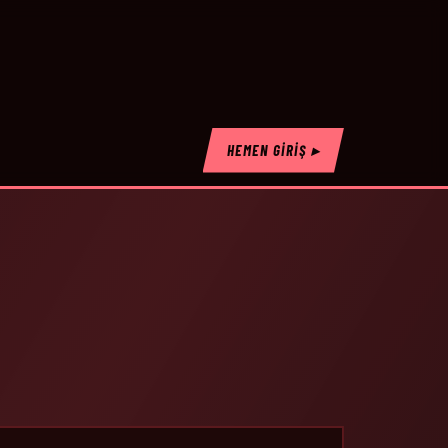
HEMEN GIRIŞ ▸