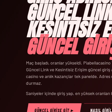
GÜNCEL LINK
KESINTISIZ 
GÜNCEL GIRI
Maç başladı, oranlar yükseldi. Piabellacasino 
Güncel Link ve Kesintisiz Erişim güncel giriş a
casino ve anlık kazançlar tek panelde. Adres 
durmaz.
Saniyeler içinde giriş yap, en yüksek oranları
GÜNCEL GIRIŞE GIT ▸
NASIL GIRIL