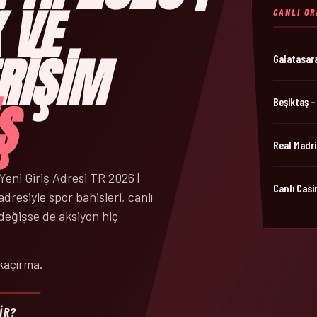
 VE
CANLI O
ERIŞIM
Galatasar
Ş
Beşiktaş 
Real Madri
Yeni Giriş Adresi TR 2026 |
Canlı Casi
dresiyle spor bahisleri, canlı
değişse de aksiyon hiç
 kaçırma.
IR?