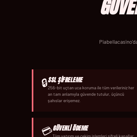
GÜVE
Piabellacasino'da
SSL ŞIFRELEME
🔒
256-bit uçtan uca koruma ile tüm verileriniz her
an tam anlamıyla güvende tutulur, üçüncü
şahıslar erişemez.
GÜVENLI ÖDEME
💳
Tüm yatırım ve çekim işlemleri şifreli kanallar