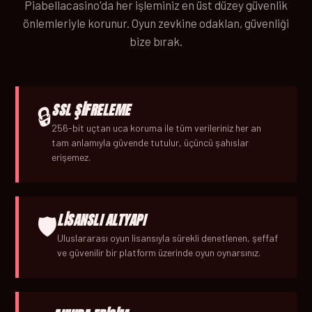
Piabellacasino'da her işleminiz en üst düzey güvenlik
önlemleriyle korunur. Oyun zevkine odaklan, güvenliği
bize bırak.
SSL ŞIFRELEME
🔒
256-bit uçtan uca koruma ile tüm verileriniz her an
tam anlamıyla güvende tutulur, üçüncü şahıslar
erişemez.
LISANSLI ALTYAPI
🛡️
Uluslararası oyun lisansıyla sürekli denetlenen, şeffaf
ve güvenilir bir platform üzerinde oyun oynarsınız.