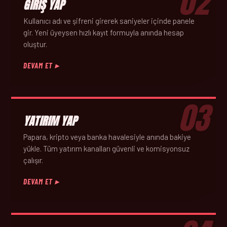
02
GIRIŞ YAP
Kullanıcı adı ve şifreni girerek saniyeler içinde panele
gir. Yeni üyeysen hızlı kayıt formuyla anında hesap
oluştur.
DEVAM ET ▸
03
YATIRIM YAP
Papara, kripto veya banka havalesiyle anında bakiye
yükle. Tüm yatırım kanalları güvenli ve komisyonsuz
çalışır.
DEVAM ET ▸