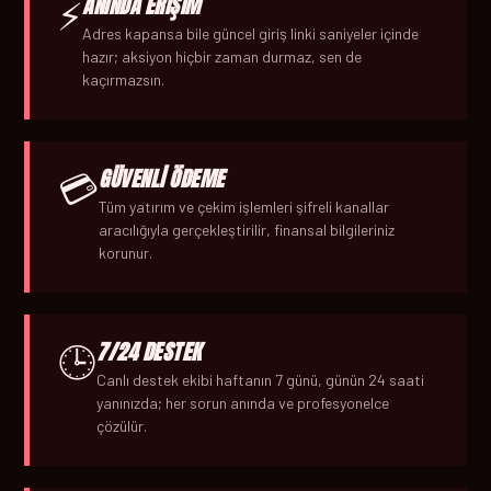
ANINDA ERIŞIM
⚡
Adres kapansa bile güncel giriş linki saniyeler içinde
hazır; aksiyon hiçbir zaman durmaz, sen de
kaçırmazsın.
GÜVENLI ÖDEME
💳
Tüm yatırım ve çekim işlemleri şifreli kanallar
aracılığıyla gerçekleştirilir, finansal bilgileriniz
korunur.
7/24 DESTEK
🕒
Canlı destek ekibi haftanın 7 günü, günün 24 saati
yanınızda; her sorun anında ve profesyonelce
çözülür.