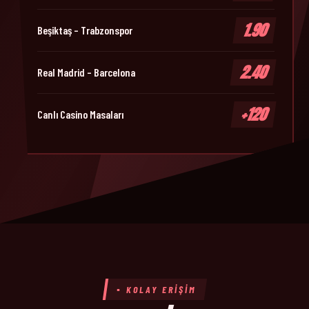
1.90
Beşiktaş – Trabzonspor
2.40
Real Madrid – Barcelona
+120
Canlı Casino Masaları
▪ KOLAY ERIŞIM