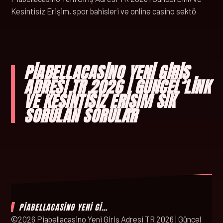
Kesintisiz Erişim, spor bahisleri ve online casino sektö
PIABELLACASINO YENI GIRIŞ
ADRESI TR 2026 | GÜNCEL LINK
VE KESINTISIZ ERIŞIM SIK
SORULAN SORULAR
PIABELLACASINO YENI GIRIŞ ADRESI TR 2026 | GÜNCEL LINK VE KESINTISIZ ERIŞIM
©2026 Piabellacasino Yeni Giriş Adresi TR 2026 | Güncel