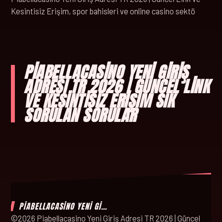
Kesintisiz Erişim, spor bahisleri ve online casino sektö
PIABELLACASINO YENI GIRIŞ
ADRESI TR 2026 | GÜNCEL LINK
VE KESINTISIZ ERIŞIM SIK
SORULAN SORULAR
PIABELLACASINO YENI GIRIŞ ADRESI TR 2026 | GÜNCEL LINK VE KESINTISIZ ERIŞIM
©2026 Piabellacasino Yeni Giriş Adresi TR 2026 | Güncel